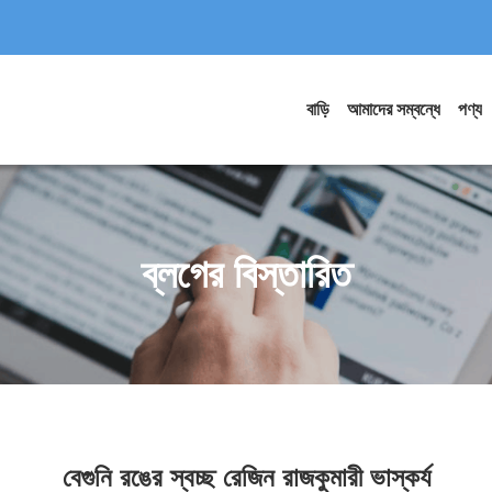
বাড়ি
আমাদের সম্বন্ধে
পণ্য
ব্লগের বিস্তারিত
বেগুনি রঙের স্বচ্ছ রেজিন রাজকুমারী ভাস্কর্য