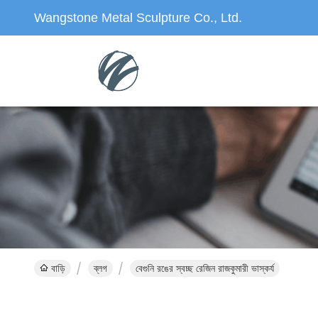
Wangstone Metal Sculpture Co., Ltd.
বাড়ি
ব্লগ
বেগুনি রঙের স্বচ্ছ রেজিন রাজকুমারী ভাস্কর্য