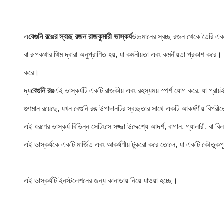
এ
বেগুনি রঙের স্বচ্ছ রজন রাজকুমারী ভাস্কর্য
উচ্চমানের স্বচ্ছ রজন থেকে তৈরি একট
বা রূপকথার থিম দ্বারা অনুপ্রাণিত হয়, যা কমনীয়তা এবং কমনীয়তা প্রকাশ করে। 
করে।
দ্য
বেগুনি রঙ
এই ভাস্কর্যটি একটি রাজকীয় এবং রহস্যময় স্পর্শ যোগ করে, যা প্রায়ই
গুণমান রয়েছে, যখন বেগুনি রঙ উপাদানটির স্বচ্ছতার সাথে একটি আকর্ষণীয় বিপর
এই ধরণের ভাস্কর্য বিভিন্ন সেটিংসে সজ্জা উদ্দেশ্যে আদর্শ, বাগান, গ্যালারী, ব
এই ভাস্কর্যকে একটি মার্জিত এবং আকর্ষণীয় টুকরো করে তোলে, যা একটি কৌতুকপূর
এই ভাস্কর্যটি ইনস্টলেশনের জন্য কানাডায় নিয়ে যাওয়া হচ্ছে।