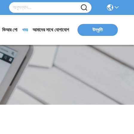
ভিআর শো
খবর
আমাদের সাথে যোগাযোগ
উদ্ধৃতি