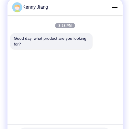
Kenny Jiang
3:28 PM
Good day, what product are you looking 
for?