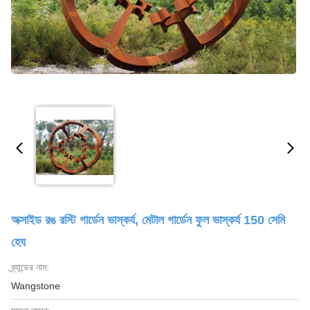
অক্সাইড রঙ রস্টি গার্ডেন ভাস্কর্য, মেটাল গার্ডেন ফুল ভাস্কর্য 150 সেমি
হেঘ
ব্র্যান্ডের নাম:
Wangstone