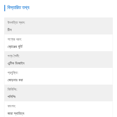
বিস্তারিত তথ্য
উৎপত্তি স্থল:
চীন
পণ্যের ধরন:
ব্রোঞ্জের মূর্তি
পণ্য শৈলী:
এন্টিক ডিজাইন
প্রযুক্তি:
জোড়দার করা
ফিনিশিং:
পলিশিং
ফাংশন:
জারা স্থায়িত্ব