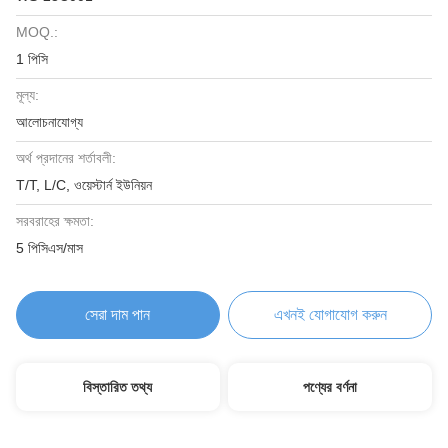
MOQ.:
1 পিসি
মূল্য:
আলোচনাযোগ্য
অর্থ প্রদানের শর্তাবলী:
T/T, L/C, ওয়েস্টার্ন ইউনিয়ন
সরবরাহের ক্ষমতা:
5 পিসিএস/মাস
সেরা দাম পান
এখনই যোগাযোগ করুন
বিস্তারিত তথ্য
পণ্যের বর্ণনা