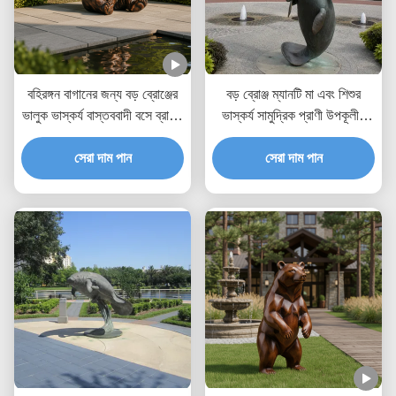
বহিরঙ্গন বাগানের জন্য বড় ব্রোঞ্জের
বড় ব্রোঞ্জ ম্যানটি মা এবং শিশুর
ভালুক ভাস্কর্য বাস্তববাদী বসে ব্রাউন
ভাস্কর্য সামুদ্রিক প্রাণী উপকূলীয়
বিয়ার মূর্তি পার্ক ভিলার জন্য কাস্টম
বাগান আউটডোর আর্ট মূর্তি
ধাতব প্রাণী শিল্প সজ্জা
সেরা দাম পান
সেরা দাম পান