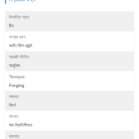
উৎপত্তি স্থল:
চীন
পণ্যের ধরণ:
কর্টেন স্টিল প্ল্যান্ট
প্রডাক্ট স্টাইল:
আধুনিক
Tenique:
Forging
সমাপ্ত:
বিবর্ণ
ফাংশন:
ক্ষয় স্থিতিশীলতা
ব্যবহার: