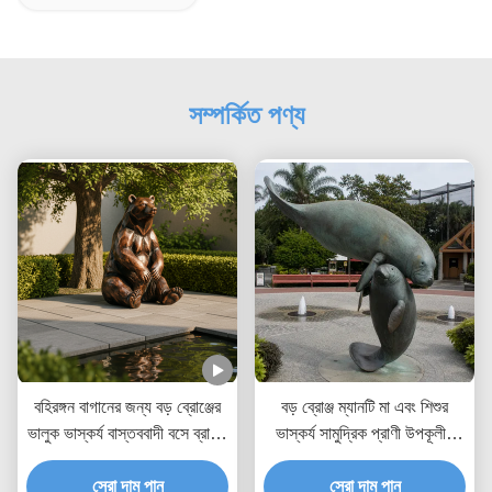
সম্পর্কিত পণ্য
বহিরঙ্গন বাগানের জন্য বড় ব্রোঞ্জের
বড় ব্রোঞ্জ ম্যানটি মা এবং শিশুর
ভালুক ভাস্কর্য বাস্তববাদী বসে ব্রাউন
ভাস্কর্য সামুদ্রিক প্রাণী উপকূলীয়
বিয়ার মূর্তি পার্ক ভিলার জন্য কাস্টম
বাগান আউটডোর আর্ট মূর্তি
ধাতব প্রাণী শিল্প সজ্জা
সেরা দাম পান
সেরা দাম পান