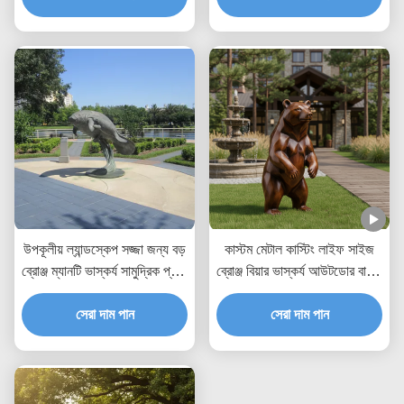
উপকূলীয় ল্যান্ডস্কেপ সজ্জা জন্য বড়
কাস্টম মেটাল কাস্টিং লাইফ সাইজ
ব্রোঞ্জ ম্যানটি ভাস্কর্য সামুদ্রিক প্রাণী
ব্রোঞ্জ বিয়ার ভাস্কর্য আউটডোর বাগান
বহিরঙ্গন বাগান শিল্প মূর্তি
মূর্তি ভিলা পার্কের জন্য বাস্তববাদী
সেরা দাম পান
প্রাণী শিল্প ভূদৃশ্য সজ্জা
সেরা দাম পান