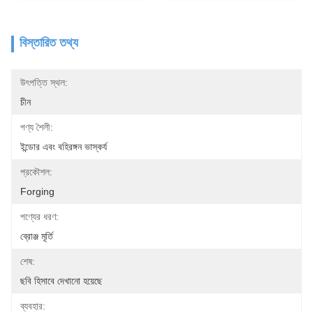
বিস্তারিত তথ্য
উৎপত্তি স্থল:
চীন
পণ্য শৈলী:
ইন্ডোর এবং বহিরঙ্গন ভাস্কর্য
প্রকৌশল:
Forging
পণ্যের ধরণ:
ব্রোঞ্জ মূর্তি
শেষ:
ছবি হিসাবে দেখানো হয়েছে
ব্যবহার: