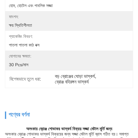
হোম, হোটেল এবং পাবলিক সজ্জা
ফাংশন:
ক্ষয় স্থিতিশীলতা
প্যাকেজিং বিবরণ:
পাতলা পাতলা কাঠ বক্স
যোগানের ক্ষমতা:
30 Pcs/মাস
বড় ব্রোঞ্জের ঘোড়া ভাস্কর্য
, 
বিশেষভাবে তুলে ধরা:
ব্রোঞ্জ বহিরঙ্গন ভাস্কর্য
পণ্যের বর্ণনা
অলংকার ব্রোঞ্জ শোভাকর ভাস্কর্য বিক্রয় সজ্জা মেটাল মূর্তি জন্য
অলংকার ব্রোঞ্জ শোভাকর ভাস্কর্য বিক্রয়ের জন্য সজ্জা মেটাল মূর্তি ব্রাস গঠিত হয়। সমাপ্ত