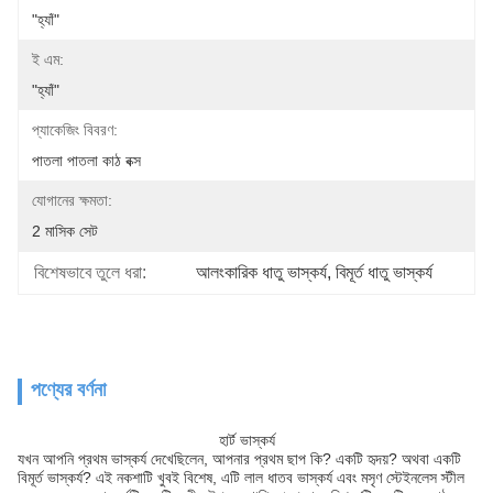
"হ্যাঁ"
ই এম:
"হ্যাঁ"
প্যাকেজিং বিবরণ:
পাতলা পাতলা কাঠ বক্স
যোগানের ক্ষমতা:
2 মাসিক সেট
বিশেষভাবে তুলে ধরা:
আলংকারিক ধাতু ভাস্কর্য
, 
বিমূর্ত ধাতু ভাস্কর্য
পণ্যের বর্ণনা
হার্ট ভাস্কর্য
যখন আপনি প্রথম ভাস্কর্য দেখেছিলেন, আপনার প্রথম ছাপ কি? একটি হৃদয়? অথবা একটি
বিমূর্ত ভাস্কর্য? এই নকশাটি খুবই বিশেষ, এটি লাল ধাতব ভাস্কর্য এবং মসৃণ স্টেইনলেস স্টীল