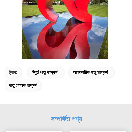
ট্যাগ:
বিমূর্ত ধাতু ভাস্কর্য
আলংকারিক ধাতু ভাস্কর্য
ধাতু গোলক ভাস্কর্য
সম্পর্কিত পণ্য