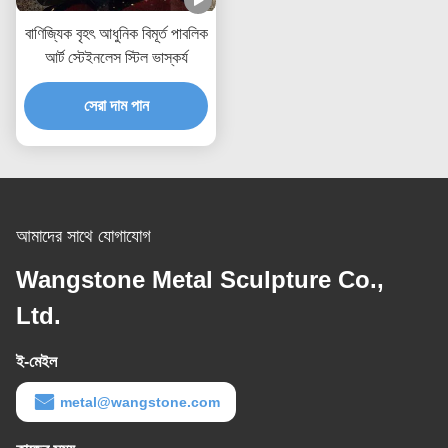
বাণিজ্যিক বৃহৎ আধুনিক বিমূর্ত পাবলিক
আর্ট স্টেইনলেস স্টিল ভাস্কর্য
সেরা দাম পান
আমাদের সাথে যোগাযোগ
Wangstone Metal Sculpture Co.,
Ltd.
ই-মেইল
metal@wangstone.com