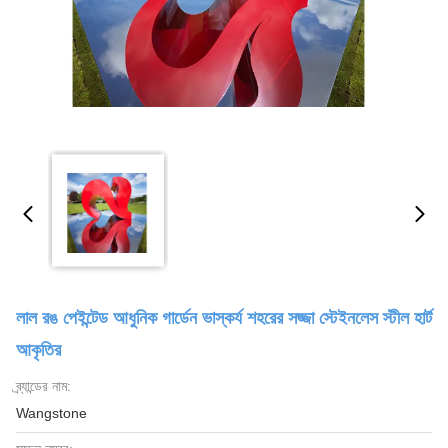
লাল রঙ পেইন্টেড আধুনিক গার্ডেন ভাস্কর্য শহরের সজ্জা স্টেইনলেস স্টীল হার্ট
আকৃতির
ব্র্যান্ডের নাম:
Wangstone