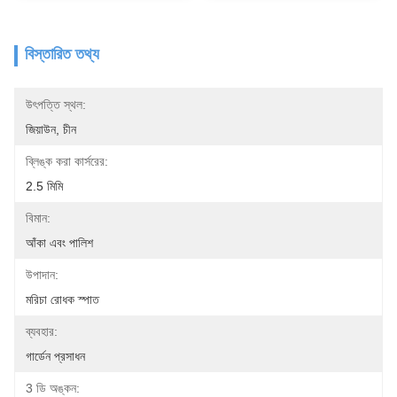
বিস্তারিত তথ্য
উৎপত্তি স্থল:
জিয়াউন, চীন
ব্লিঙ্ক করা কার্সরের:
2.5 মিমি
বিমান:
আঁকা এবং পালিশ
উপাদান:
মরিচা রোধক স্পাত
ব্যবহার:
গার্ডেন প্রসাধন
3 ডি অঙ্কন: