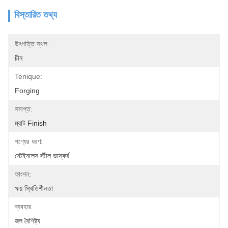
বিস্তারিত তথ্য
উৎপত্তি স্থল:
চীন
Tenique:
Forging
সমাপ্ত:
ম্যাট Finish
পণ্যের ধরণ:
স্টেইনলেস স্টীল ভাস্কর্য
ফাংশন:
ক্ষয় স্থিতিশীলতা
ব্যবহার:
জল বৈশিষ্ট্য