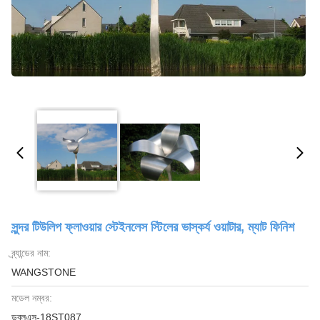
সুন্দর টিউলিপ ফ্লাওয়ার স্টেইনলেস স্টিলের ভাস্কর্য ওয়াটার, ম্যাট ফিনিশ
ব্র্যান্ডের নাম:
WANGSTONE
মডেল নম্বর:
ডব্লুএস-18ST087