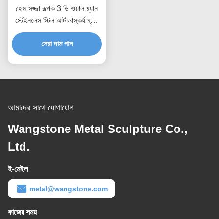
হোম সজ্জা রূপক 3 ডি ওয়াল ম্যান
স্টেইনলেস স্টিল আর্ট ভাস্কর্য ম্যাট
সমাপ্ত
সেরা দাম পান
আমাদের সাথে যোগাযোগ
Wangstone Metal Sculpture Co.,
Ltd.
ই-মেইল
metal@wangstone.com
কাজের সময়