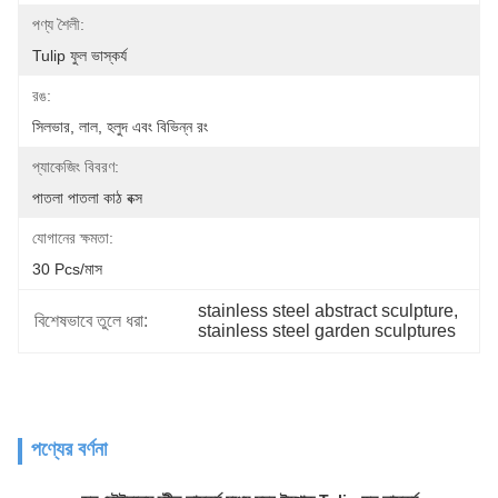
পণ্য শৈলী:
Tulip ফুল ভাস্কর্য
রঙ:
সিলভার, লাল, হলুদ এবং বিভিন্ন রং
প্যাকেজিং বিবরণ:
পাতলা পাতলা কাঠ বক্স
যোগানের ক্ষমতা:
30 Pcs/মাস
stainless steel abstract sculpture
, 
বিশেষভাবে তুলে ধরা:
stainless steel garden sculptures
পণ্যের বর্ণনা