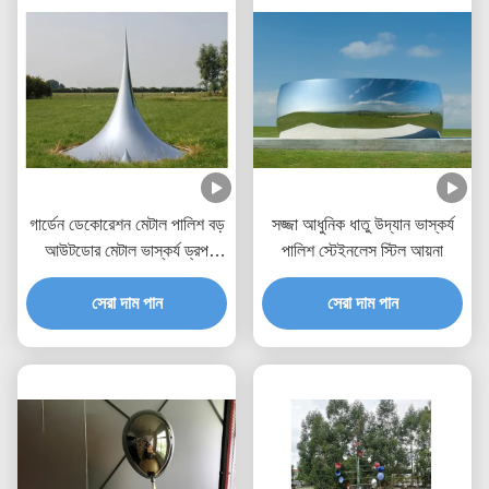
গার্ডেন ডেকোরেশন মেটাল পালিশ বড়
সজ্জা আধুনিক ধাতু উদ্যান ভাস্কর্য
আউটডোর মেটাল ভাস্কর্য ড্রপ
পালিশ স্টেইনলেস স্টিল আয়না
ভাস্কর্য
সেরা দাম পান
সেরা দাম পান