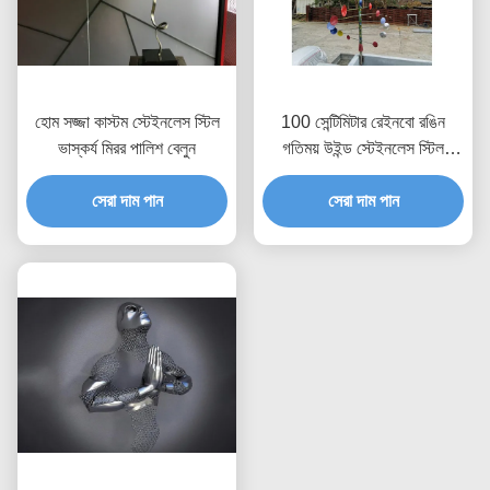
হোম সজ্জা কাস্টম স্টেইনলেস স্টিল
100 সেন্টিমিটার রেইনবো রঙিন
ভাস্কর্য মিরর পালিশ বেলুন
গতিময় উইন্ড স্টেইনলেস স্টিল
ভাস্কর্য আঁকা সমাপ্তি
সেরা দাম পান
সেরা দাম পান