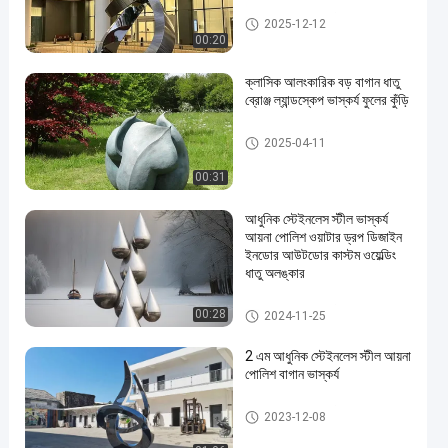
স্টেইনলেস স্টীল ভাস্কর্য
2025-12-12
00:20
ক্লাসিক আলংকারিক বড় বাগান ধাতু
ব্রোঞ্জ ল্যান্ডস্কেপ ভাস্কর্য ফুলের কুঁড়ি
খালেদা মেটাল ভাস্কর্য
2025-04-11
00:31
আধুনিক স্টেইনলেস স্টীল ভাস্কর্য
আয়না পোলিশ ওয়াটার ড্রপ ডিজাইন
ইনডোর আউটডোর কাস্টম ওয়েল্ডিং
ধাতু অলঙ্কার
স্টেইনলেস স্টীল ভাস্কর্য
00:28
2024-11-25
2 এম আধুনিক স্টেইনলেস স্টীল আয়না
পোলিশ বাগান ভাস্কর্য
স্টেইনলেস স্টীল ভাস্কর্য
2023-12-08