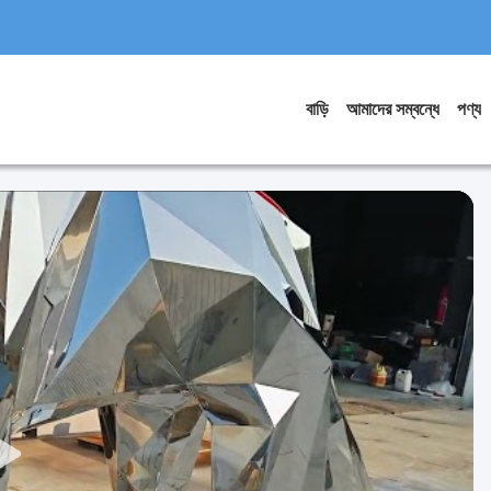
বাড়ি
আমাদের সম্বন্ধে
পণ্য