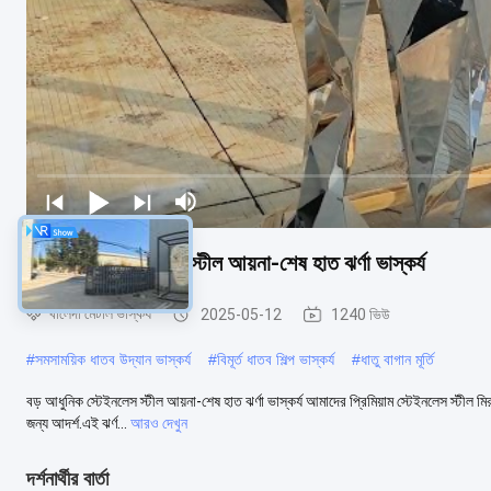
বড় আধুনিক স্টেইনলেস স্টীল আয়না-শেষ হাত ঝর্ণা ভাস্কর্য
খালেদা মেটাল ভাস্কর্য
2025-05-12
1240 ভিউ
#
সমসাময়িক ধাতব উদ্যান ভাস্কর্য
#
বিমূর্ত ধাতব শিল্প ভাস্কর্য
#
ধাতু বাগান মূর্তি
বড় আধুনিক স্টেইনলেস স্টীল আয়না-শেষ হাত ঝর্ণা ভাস্কর্য আমাদের প্রিমিয়াম স্টেইনলেস স্টীল ম
জন্য আদর্শ.এই ঝর্ণ...
আরও দেখুন
দর্শনার্থীর বার্তা