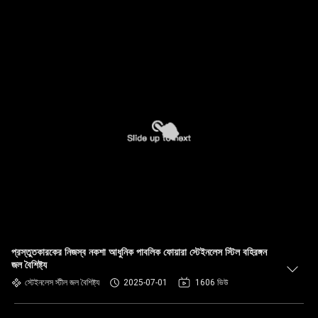
প্রস্তুতকারকের নিজস্ব নকশা আধুনিক পাবলিক ফোয়ারা স্টেইনলেস স্টিল বহিরঙ্গন
জল বৈশিষ্ট্য
স্টেইনলেস স্টীল জল বৈশিষ্ট্য
2025-07-01
1606 ভিউ