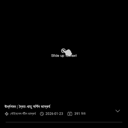
ঊর্ধ্বগমন | দ্বৈত-ধাতু সর্পিল ভাস্কর্য
স্টেইনলেস স্টীল ভাস্কর্য
2026-01-23
391 ভিউ