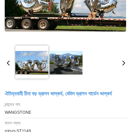
ঐতিহ্যবাহী চীনা বড় ড্রাগন ভাস্কর্য, মেটাল ড্রাগন গার্ডেন ভাস্কর্য
ব্র্যান্ডের নাম:
WANGSTONE
মডেল নম্বর:
ডব্লুএস-ST1149