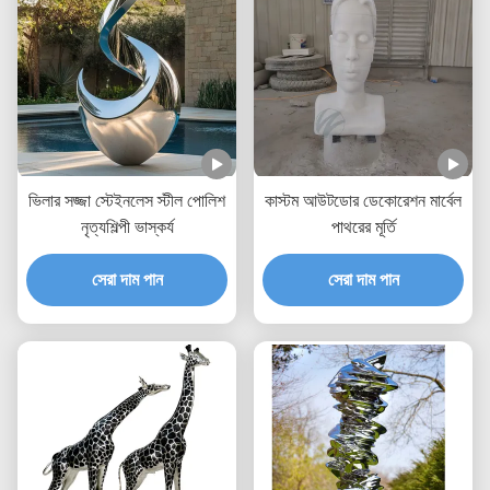
ভিলার সজ্জা স্টেইনলেস স্টীল পোলিশ
কাস্টম আউটডোর ডেকোরেশন মার্বেল
নৃত্যশিল্পী ভাস্কর্য
পাথরের মূর্তি
সেরা দাম পান
সেরা দাম পান