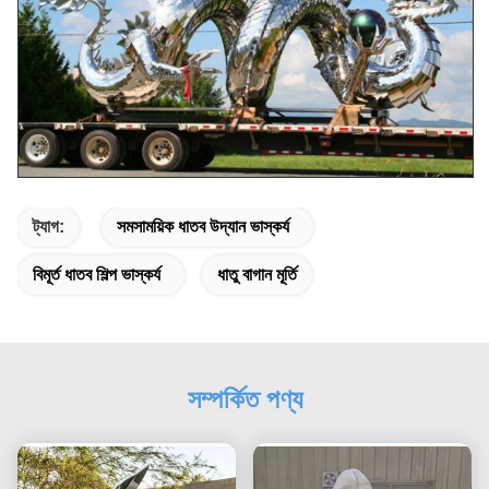
ট্যাগ:
সমসাময়িক ধাতব উদ্যান ভাস্কর্য
বিমূর্ত ধাতব শিল্প ভাস্কর্য
ধাতু বাগান মূর্তি
সম্পর্কিত পণ্য